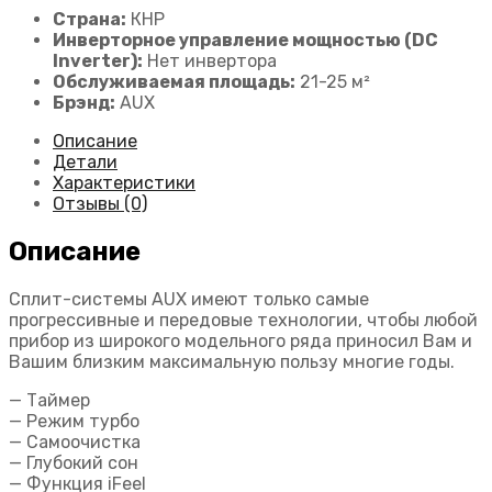
Страна:
КНР
Инверторное управление мощностью (DC
Inverter):
Нет инвертора
Обслуживаемая площадь:
21-25 м²
Брэнд:
AUX
Описание
Детали
Характеристики
Отзывы (0)
Описание
Сплит-системы AUX имеют только самые
прогрессивные и передовые технологии, чтобы любой
прибор из широкого модельного ряда приносил Вам и
Вашим близким максимальную пользу многие годы.
— Таймер
— Режим турбо
— Самоочистка
— Глубокий сон
— Функция iFeel